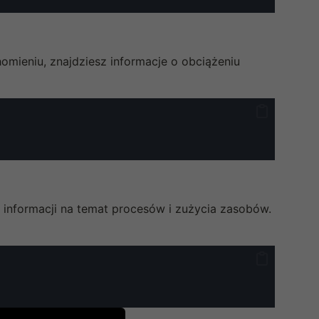
omieniu, znajdziesz informacje o obciążeniu
 informacji na temat procesów i zużycia zasobów.