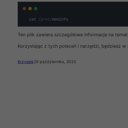
   cat 
/proc/
meminfo
Ten plik zawiera szczegółowe informacje na temat
Korzystając z tych poleceń i narzędzi, będziesz w
Krzysiek
29 października, 2023