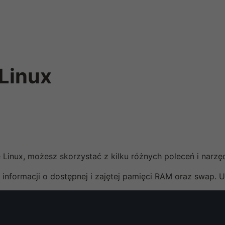
Linux
inux, możesz skorzystać z kilku różnych poleceń i narzędz
informacji o dostępnej i zajętej pamięci RAM oraz swap. 