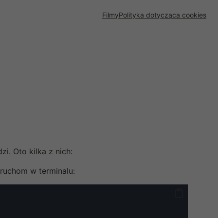
Filmy
Polityka dotycząca cookies
i. Oto kilka z nich:
Uruchom w terminalu: