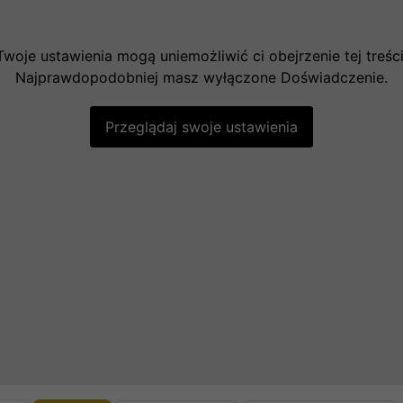
Twoje ustawienia mogą uniemożliwić ci obejrzenie tej treści
Najprawdopodobniej masz wyłączone Doświadczenie.
Przeglądaj swoje ustawienia