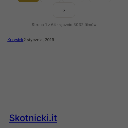
›
Strona 1 z 64 · łącznie 3032 filmów
Krzysiek
2 stycznia, 2019
Skotnicki.it