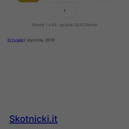
›
Strona 1 z 64 · łącznie 3032 filmów
Krzysiek
2 stycznia, 2019
Skotnicki.it