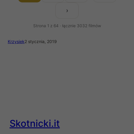
›
Strona 1 z 64 · łącznie 3032 filmów
Krzysiek
2 stycznia, 2019
Skotnicki.it