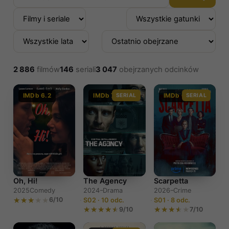
2 886
filmów
146
seriali
3 047
obejrzanych odcinków
IMDb 6.2
IMDb 7.4
SERIAL
IMDb 6.0
SERIAL
The Agency
Scarpetta
Oh, Hi!
2024–
Drama
2026–
Crime
2025
Comedy
6/10
S02 · 10 odc.
S01 · 8 odc.
9/10
7/10