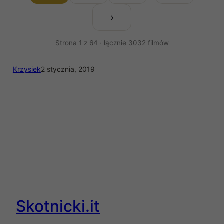
›
Strona 1 z 64 · łącznie 3032 filmów
Krzysiek
2 stycznia, 2019
Skotnicki.it