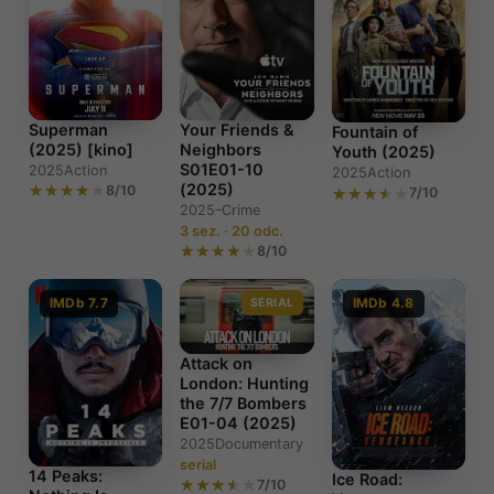
Superman
Your Friends &
Fountain of
(2025) [kino]
Neighbors
Youth (2025)
S01E01-10
2025
Action
2025
Action
(2025)
8/10
7/10
2025–
Crime
3 sez. · 20 odc.
8/10
IMDb 7.7
SERIAL
IMDb 4.8
Attack on
London: Hunting
the 7/7 Bombers
E01-04 (2025)
2025
Documentary
serial
14 Peaks:
Ice Road:
7/10