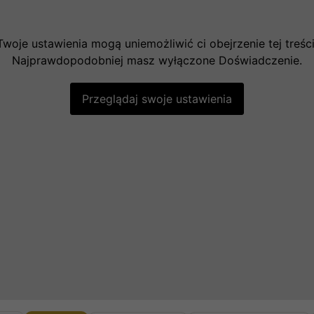
Twoje ustawienia mogą uniemożliwić ci obejrzenie tej treści
Najprawdopodobniej masz wyłączone Doświadczenie.
Przeglądaj swoje ustawienia