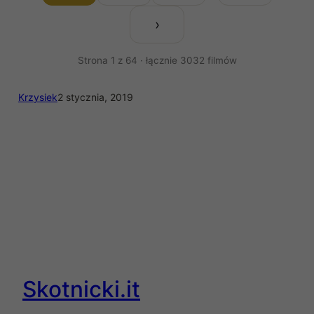
›
Strona 1 z 64 · łącznie 3032 filmów
Krzysiek
2 stycznia, 2019
Skotnicki.it