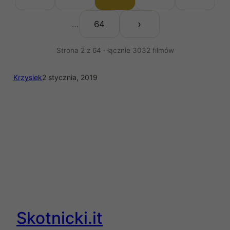
›
64
…
Strona 2 z 64 · łącznie 3032 filmów
Krzysiek
2 stycznia, 2019
Skotnicki.it