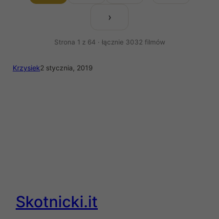
›
Strona 1 z 64 · łącznie 3032 filmów
Krzysiek
2 stycznia, 2019
Skotnicki.it