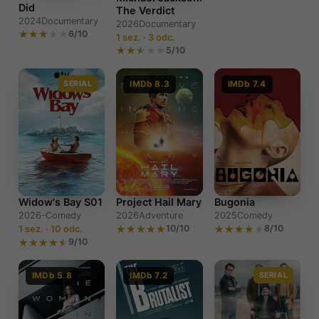
Did
The Verdict
2024
Documentary
2026
Documentary
6/10
1 sez. · 3 odc.
5/10
SERIAL
IMDb 8.3
IMDb 7.4
Widow's Bay S01
Project Hail Mary
Bugonia
2026–
Comedy
2026
Adventure
2025
Comedy
10/10
8/10
1 sez. · 10 odc.
9/10
IMDb 5.8
IMDb 7.2
SERIAL